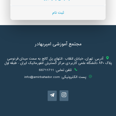
ثبت نام
مجتمع آموزشی امیربهادر
آدرس:
تهران، خیابان انقلاب -انتهای پل کالج به سمت میدان فردوسی
پلاک ۸۶۰ دانشگاه علمی کاربردی مرکز گسترش انفورماتیک ایران - طبقه اول
تلفن تماس:
66711711
پست الکترونیکی:
info@amirbahador.com